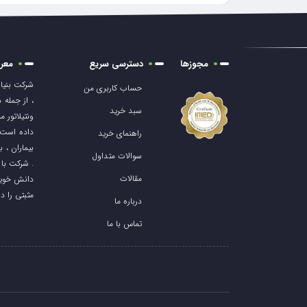
مجوزها
دسترسی سریع
معرف
حساب کاربری من
، از جمله
سبد خرید
ونتیلاتور 
داده است 
راهنمای خرید
بیماران ، 
سوالات متداول
. شرکت با 
مقالات
دانش خویش
مثبتی را د
درباره ما
تماس با ما