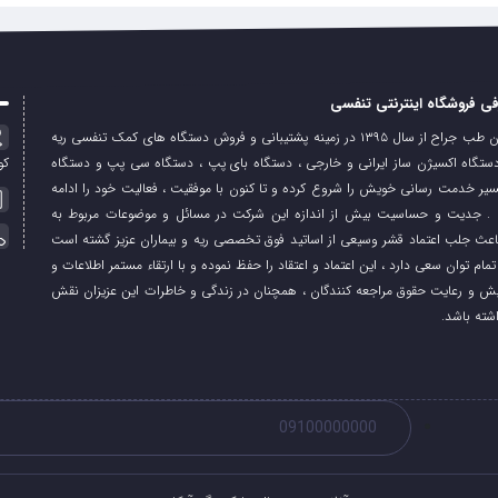
ی فروشگاه اینترنتی تنفسی
شرکت بنیان طب جراح از سال ۱۳۹۵ در زمینه پشتیبانی و فروش دستگاه های کمک تنفسی ریه
 دستگاه اکسیژن ساز ایرانی و خارجی ، دستگاه بای پپ ، دستگاه سی پپ و دستگاه
کوی
مسیر خدمت رسانی خویش را شروع کرده و تا کنون با موفقیت ، فعالیت خود را ادامه
. جدیت و حساسیت بیش از اندازه این شرکت در مسائل و موضوعات مربوط به
باعث جلب اعتماد قشر وسیعی از اساتید فوق تخصصی ریه و بیماران عزیز گشته است
تمام توان سعی دارد ، این اعتماد و اعتقاد را حفظ نموده و با ارتقاء مستمر اطلاعات و
 و رعایت حقوق مراجعه کنندگان ، همچنان در زندگی و خاطرات این عزیزان نقش
اشته باشد.