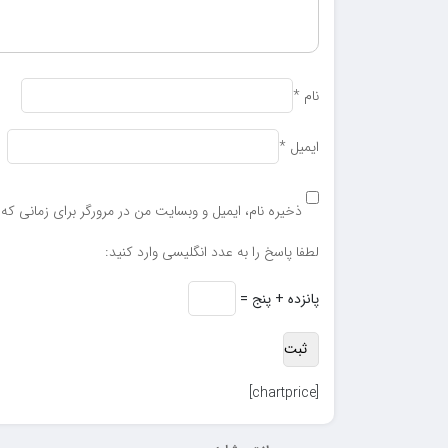
نام
*
ایمیل
*
ذخیره نام، ایمیل و وبسایت من در مرورگر برای زمانی که
لطفا پاسخ را به عدد انگلیسی وارد کنید:
پانزده + پنج =
[chartprice]