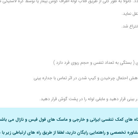
د. کانولا به طور کلی از طریق قلاب لوله اطراف گوش بیمار یا توسط گره لاستیکی
ی ( بستگی به تعداد تنفس و حجم ریوی فرد دارد )
 کاهش احتمال چرخیدن و کیپ شدن در اثر تماس با جداره بینی
 بینی قرار دهید و مابقی لوله را در پشت گوش قرار دهید.
گاه های کمک تنفسی ایرانی و خارجی و ماسک های فول فیس و نازال می باشد
اوره تخصصی و راهنمایی رایگان دارید، لطفا از طریق راه های ارتباطی زیر با 