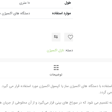
طول
۱۰ متری
موارد استفاده
دستگاه های اکسیژن سا
⇆
دسته:
نازل اکسیژن
توضیحات
سایزهای ۲ و ۵ و ۷ و ۱۰ و ۱۵ متری جهت استفاده با دستگاه های اکسیژن ساز یا کپسول اکسیژن مورد استفاده 
می گردد.
 تقسیم می شود که در سوراخ های بینی قرار می‌گیرد و از آن مخلوطی از جریان ه