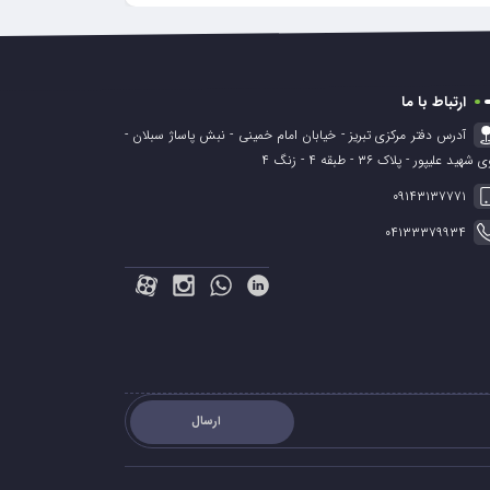
ارتباط با ما
آدرس دفتر مرکزی تبریز - خیابان امام خمینی - نبش پاساژ سبلان -
 شهید علیپور - پلاک ۳۶ - طبقه ۴ - زنگ ۴
۰۹۱۴۳۱۳۷۷۷۱
۰۴۱۳۳۳۷۹۹۳۴