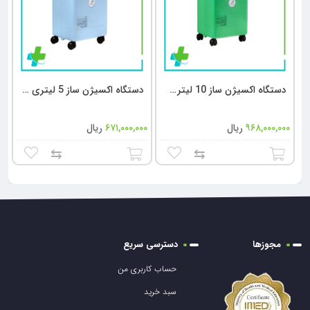
دستگاه اکسیژن ساز 10 لیتری اکساز |10Lit Oxas Oxygen Concentrator
دستگاه اکسیژن ساز 5 لیتری اکساز |5Lit Oxas Oxygen Concentrator
۹۶۸,۰۰۰,۰۰۰
ریال
۶۷۱,۰۰۰,۰۰۰
ریال
⇆
⇆
افزودن به
افزودن به
سبد خرید
سبد خرید
مجوزها
دسترسی سریع
حساب کاربری من
سبد خرید